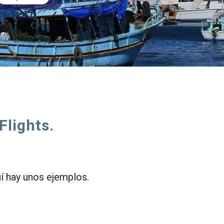
Flights.
uí hay unos ejemplos.