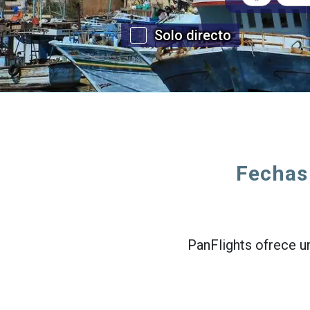
Solo directo
Fechas 
PanFlights ofrece un