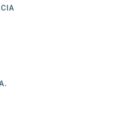
CIA
A.