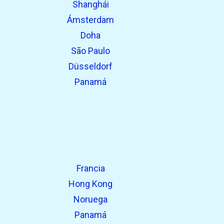
Shanghái
Ámsterdam
Doha
São Paulo
Düsseldorf
Panamá
Francia
Hong Kong
Noruega
Panamá