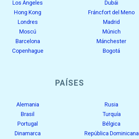
Los Ángeles
Dubái
Hong Kong
Fráncfort del Meno
Londres
Madrid
Moscú
Múnich
Barcelona
Mánchester
Copenhague
Bogotá
PAÍSES
Alemania
Rusia
Brasil
Turquía
Portugal
Bélgica
Dinamarca
República Dominicana