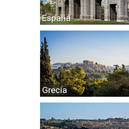
España
Grecia