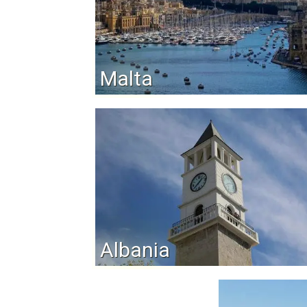
Malta
Albania