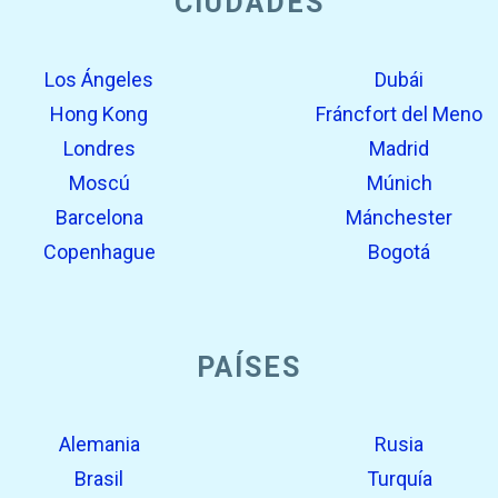
CIUDADES
Los Ángeles
Dubái
Hong Kong
Fráncfort del Meno
Londres
Madrid
Moscú
Múnich
Barcelona
Mánchester
Copenhague
Bogotá
PAÍSES
Alemania
Rusia
Brasil
Turquía