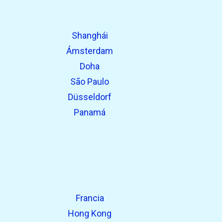
Shanghái
Ámsterdam
Doha
São Paulo
Düsseldorf
Panamá
Francia
Hong Kong