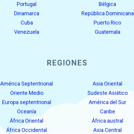
Portugal
Bélgica
Dinamarca
República Dominicana
Cuba
Puerto Rico
Venezuela
Guatemala
REGIONES
América Septentrional
Asia Oriental
Oriente Medio
Sudeste Asiático
Europa septentrional
América del Sur
Oceanía
Caribe
África Oriental
África austral
África Occidental
Asia Central