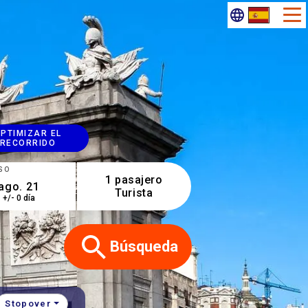
PTIMIZAR EL
RECORRIDO
SO
1 pasajero
Turista
+/- 0 día
Búsqueda
Stopover