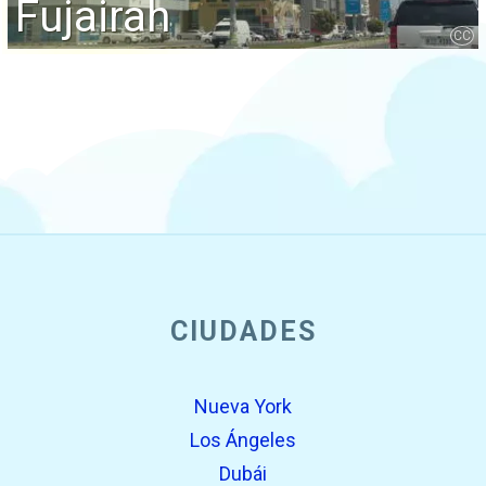
Fujairah
CC
CIUDADES
Nueva York
Los Ángeles
Dubái