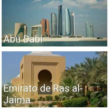
Abu Dabi
Emirato de Ras al-
Jaima