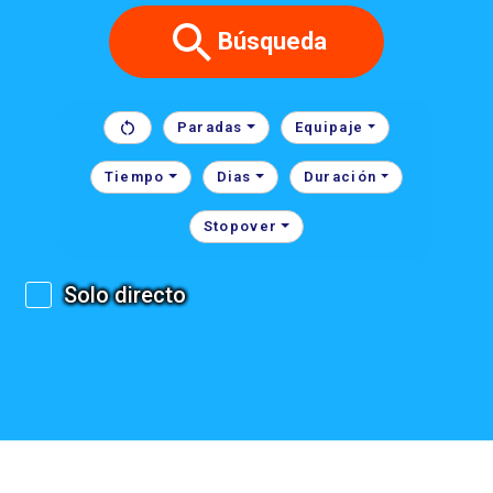
Búsqueda
Paradas
Equipaje
Tiempo
Dias
Duración
Stopover
Solo directo