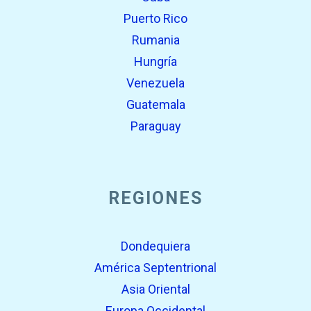
Puerto Rico
Rumania
Hungría
Venezuela
Guatemala
Paraguay
REGIONES
Dondequiera
América Septentrional
Asia Oriental
Europa Occidental