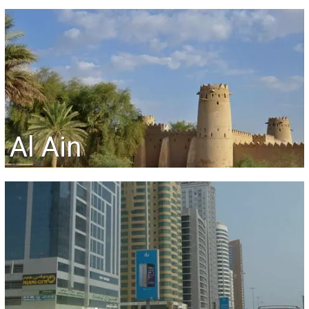
Al Ain