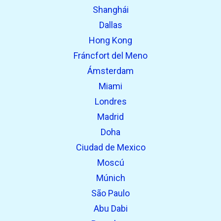
Shanghái
Dallas
Hong Kong
Fráncfort del Meno
Ámsterdam
Miami
Londres
Madrid
Doha
Ciudad de Mexico
Moscú
Múnich
São Paulo
Abu Dabi