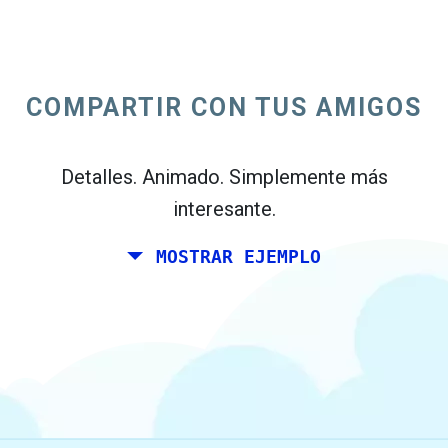
Usted y un par de amigos le gusta planear
un fin de semana juntos en algún lugar de
Italia para su cumpleaños. Sin embargo,
COMPARTIR CON TUS AMIGOS
usted vive en Madrid, y tus amigos vive en
Dublín y Berlín.
Detalles. Animado. Simplemente más
interesante.
MOSTRAR EJEMPLO