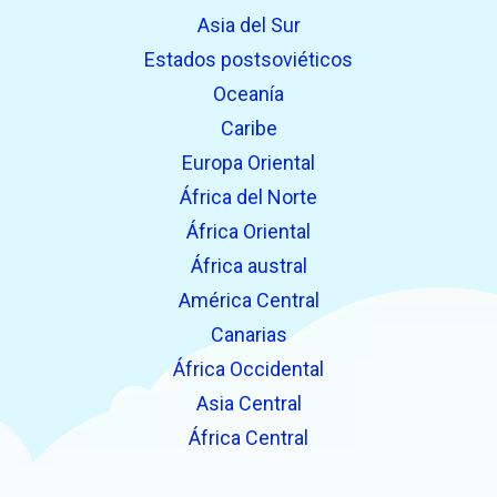
Asia del Sur
Estados postsoviéticos
Oceanía
Caribe
Europa Oriental
África del Norte
África Oriental
África austral
América Central
Canarias
África Occidental
Asia Central
África Central