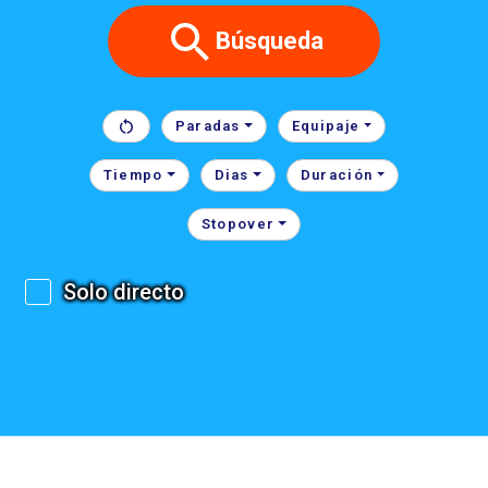
Búsqueda
Paradas
Equipaje
Tiempo
Dias
Duración
Stopover
Solo directo