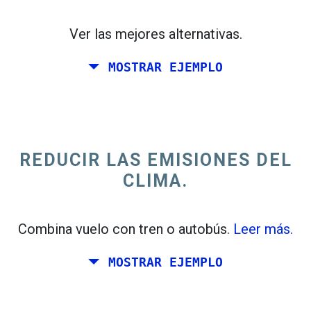
Ver las mejores alternativas.
MOSTRAR EJEMPLO
trending_flat
Solo ida
+300 km
Italia
REDUCIR LAS EMISIONES DEL
CLIMA.
Combina vuelo con tren o autobús.
Leer más.
MOSTRAR EJEMPLO