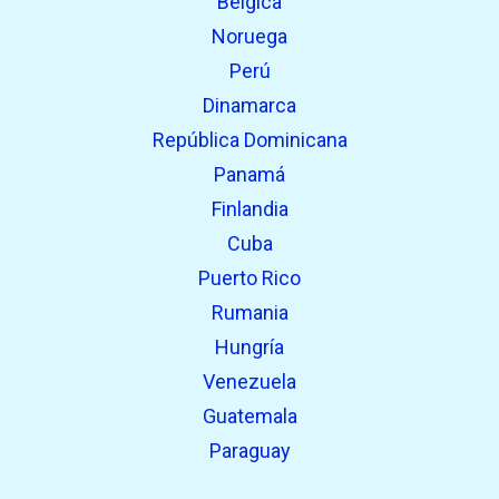
Bélgica
Noruega
Perú
Dinamarca
República Dominicana
Panamá
Finlandia
Cuba
Puerto Rico
Rumania
Hungría
Venezuela
Guatemala
Paraguay