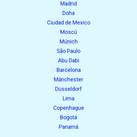
Madrid
Encontrado previamente:
Doha
Ciudad de Mexico
Moscú
Múnich
São Paulo
Abu Dabi
Barcelona
Mánchester
Düsseldorf
Lima
Copenhague
Bogotá
Panamá