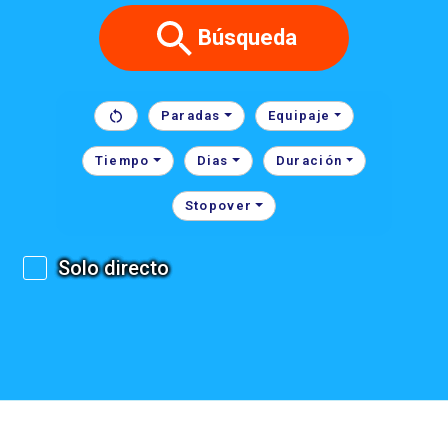
Búsqueda
Paradas
Equipaje
Tiempo
Dias
Duración
Stopover
Solo directo