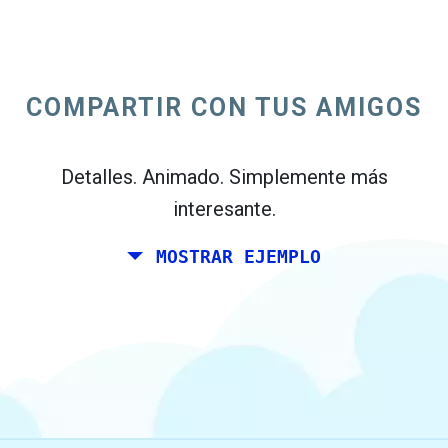
Usted y un par de amigos le gusta planear
un fin de semana juntos en algún lugar de
Italia para su cumpleaños. Sin embargo,
COMPARTIR CON TUS AMIGOS
usted vive en Madrid, y tus amigos vive en
Dublín y Berlín.
Detalles. Animado. Simplemente más
interesante.
MOSTRAR EJEMPLO