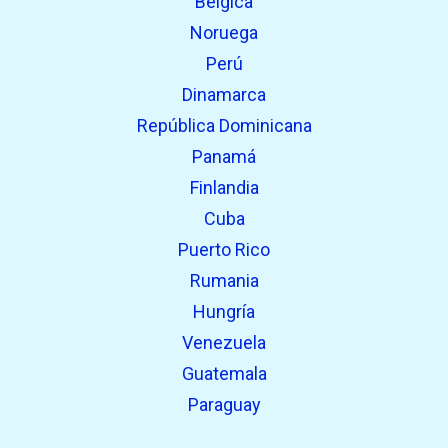
Bélgica
Noruega
Perú
Dinamarca
República Dominicana
Panamá
Finlandia
Cuba
Puerto Rico
Rumania
Hungría
Venezuela
Guatemala
Paraguay