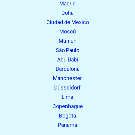
Madrid
Encontrado previamente:
Doha
Ciudad de Mexico
Moscú
Múnich
São Paulo
Abu Dabi
Barcelona
Mánchester
Düsseldorf
Lima
Copenhague
Bogotá
Panamá