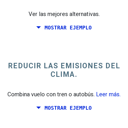
Ver las mejores alternativas.
MOSTRAR EJEMPLO
trending_flat
Solo ida
+300 km
Italia
REDUCIR LAS EMISIONES DEL
CLIMA.
Combina vuelo con tren o autobús.
Leer más.
MOSTRAR EJEMPLO